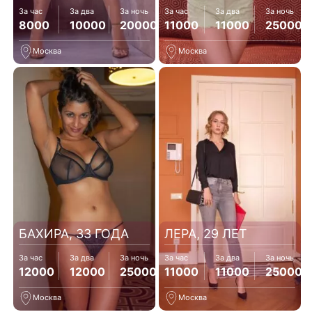
За час
За два
За ночь
За час
За два
За ночь
8000
10000
20000
11000
11000
25000
Москва
Москва
БАХИРА, 33 ГОДА
ЛЕРА, 29 ЛЕТ
За час
За два
За ночь
За час
За два
За ночь
12000
12000
25000
11000
11000
25000
Москва
Москва