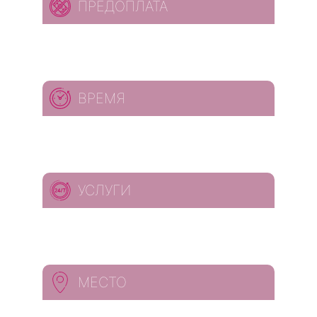
ПРЕДОПЛАТА
ВРЕМЯ
УСЛУГИ
МЕСТО