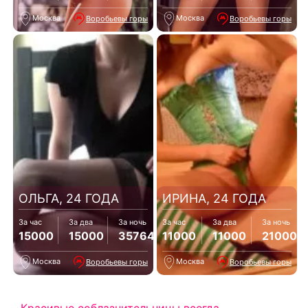
Москва
Москва
Воробьевы горы
Воробьевы горы
ОЛЬГА, 24 ГОДА
ИРИНА, 24 ГОДА
За час
За два
За ночь
За час
За два
За ночь
15000
15000
35764
11000
11000
21000
Москва
Москва
Воробьевы горы
Воробьевы горы