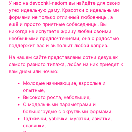
У нас на devochki-nadom вы найдёте для своих
утех идеальную даму. Красотки с идеальными
формами не только отличный любовницы, а
ещё и просто приятные собеседницы. Вы
никогда не испугаете жрицу любви своими
необычными предпочтениями, она с радостью
поддержит вас и выполнит любой каприз.
На нашем сайте представлены сотни девушек
самого разного типажа, любая из них приедет к
вам днем или ночью:
Молодые начинающие, взрослые и
опытные,
Высокого роста, небольшие,
С модельными параметрами и
большегрудые с округлыми формами,
Таджички, узбечки, мулатки, азиатки,
славянки,