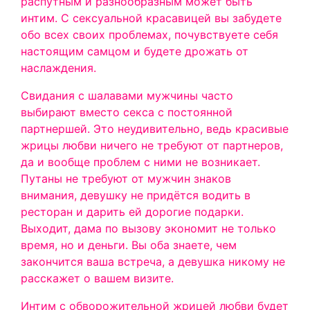
распутным и разнообразным может быть
интим. С сексуальной красавицей вы забудете
обо всех своих проблемах, почувствуете себя
настоящим самцом и будете дрожать от
наслаждения.
Свидания с шалавами мужчины часто
выбирают вместо секса с постоянной
партнершей. Это неудивительно, ведь красивые
жрицы любви ничего не требуют от партнеров,
да и вообще проблем с ними не возникает.
Путаны не требуют от мужчин знаков
внимания, девушку не придётся водить в
ресторан и дарить ей дорогие подарки.
Выходит, дама по вызову экономит не только
время, но и деньги. Вы оба знаете, чем
закончится ваша встреча, а девушка никому не
расскажет о вашем визите.
Интим с обворожительной жрицей любви будет