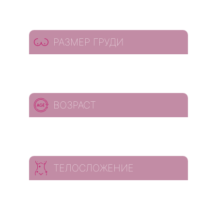
РАЗМЕР ГРУДИ
ВОЗРАСТ
ТЕЛОСЛОЖЕНИЕ