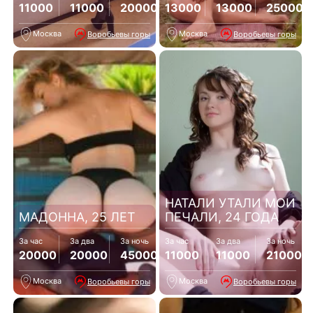
11000
11000
20000
13000
13000
25000
Москва
Москва
Воробьевы горы
Воробьевы горы
НАТАЛИ УТАЛИ МОИ
МАДОННА, 25 ЛЕТ
ПЕЧАЛИ, 24 ГОДА
За час
За два
За ночь
За час
За два
За ночь
20000
20000
45000
11000
11000
21000
Москва
Москва
Воробьевы горы
Воробьевы горы