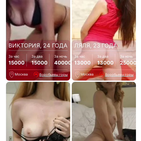
ВИКТОРИЯ, 24 ГОДА
ЛЯЛЯ, 23 ГОДА
За час
За два
За ночь
За час
За два
За ночь
15000
15000
40000
13000
13000
25000
Москва
Москва
Воробьевы горы
Воробьевы горы