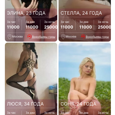
ЭЛИНА, 23 ГОДА
СТЕЛЛА, 24 ГОДА
За час
За два
За ночь
За час
За два
За ночь
11000
11000
25000
11000
11000
25000
Москва
Москва
Воробьевы горы
Воробьевы горы
ЛЮСЯ, 34 ГОДА
СОНЯ, 24 ГОДА
За час
За два
За ночь
За час
За два
За ночь