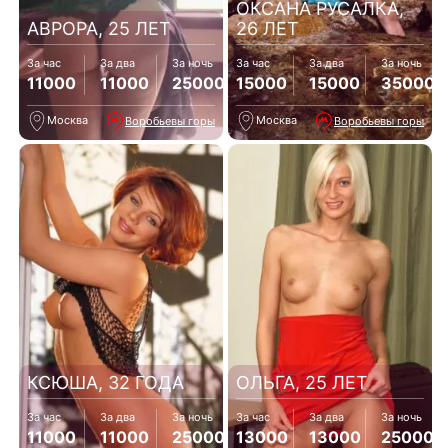
ОКСАНА РУСАЛКА,
АВРОРА, 25 ЛЕТ
26 ЛЕТ
За час
За два
За ночь
За час
За два
За ночь
11000
11000
25000
15000
15000
35000
Москва
Москва
Воробьевы горы
Воробьевы горы
КСЮША, 32 ГОДА
ОЛЬГА, 25 ЛЕТ
За час
За два
За ночь
За час
За два
За ночь
11000
11000
25000
13000
13000
25000