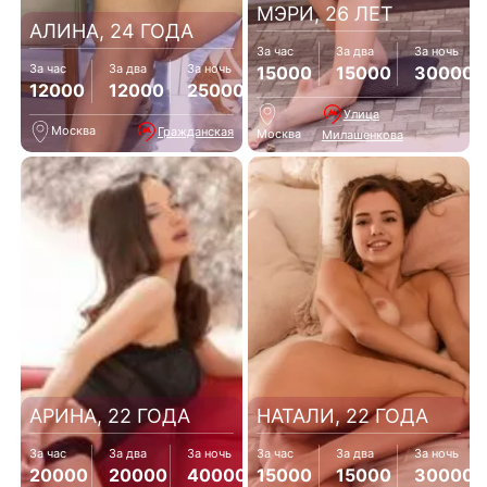
МЭРИ, 26 ЛЕТ
АЛИНА, 24 ГОДА
За час
За два
За ночь
За час
За два
За ночь
15000
15000
30000
12000
12000
25000
Улица
Москва
Гражданская
Москва
Милашенкова
АРИНА, 22 ГОДА
НАТАЛИ, 22 ГОДА
За час
За два
За ночь
За час
За два
За ночь
20000
20000
40000
15000
15000
30000