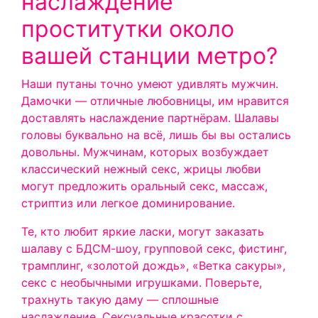
наслаждение
проститутки около
вашей станции метро?
Наши путаны точно умеют удивлять мужчин.
Дамочки — отличные любовницы, им нравится
доставлять наслаждение партнёрам. Шалавы
головы буквально на всё, лишь бы вы остались
довольны. Мужчинам, которых возбуждает
классический нежный секс, жрицы любви
могут предложить оральный секс, массаж,
стриптиз или легкое доминирование.
Те, кто любит яркие ласки, могут заказать
шалаву с БДСМ-шоу, групповой секс, фистинг,
трамплинг, «золотой дождь», «Ветка сакуры»,
секс с необычными игрушками. Поверьте,
трахнуть такую даму — сплошные
наслаждение. Сексуальные красотки с