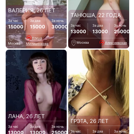
ВАЛЕРИЯ, 26 ЛЕТ
ТАНЮША, 22 ГОДА
За час
За два
За ночь
За час
За два
За ночь
15000
15000
30000
13000
13000
25000
Улица
Москва
Алексеевская
Москва
Милашенкова
ЛАНА, 26 ЛЕТ
ГРЭТА, 26 ЛЕТ
За час
За два
За ночь
За час
За два
За ночь
13000
13000
25000