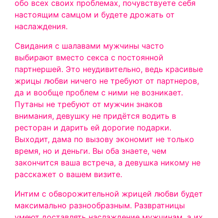
обо всех своих проблемах, почувствуете себя
настоящим самцом и будете дрожать от
наслаждения.
Свидания с шалавами мужчины часто
выбирают вместо секса с постоянной
партнершей. Это неудивительно, ведь красивые
жрицы любви ничего не требуют от партнеров,
да и вообще проблем с ними не возникает.
Путаны не требуют от мужчин знаков
внимания, девушку не придётся водить в
ресторан и дарить ей дорогие подарки.
Выходит, дама по вызову экономит не только
время, но и деньги. Вы оба знаете, чем
закончится ваша встреча, а девушка никому не
расскажет о вашем визите.
Интим с обворожительной жрицей любви будет
максимально разнообразным. Развратницы
умеют доставлять наслаждение мужчинам, а их