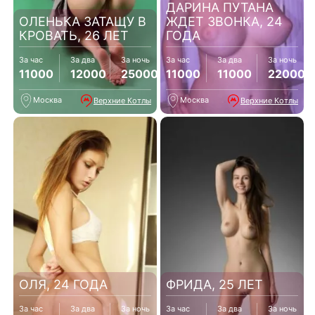
ДАРИНА ПУТАНА
ОЛЕНЬКА ЗАТАЩУ В
ЖДЕТ ЗВОНКА, 24
КРОВАТЬ, 26 ЛЕТ
ГОДА
За час
За два
За ночь
За час
За два
За ночь
11000
12000
25000
11000
11000
22000
Москва
Москва
Верхние Котлы
Верхние Котлы
ОЛЯ, 24 ГОДА
ФРИДА, 25 ЛЕТ
За час
За два
За ночь
За час
За два
За ночь