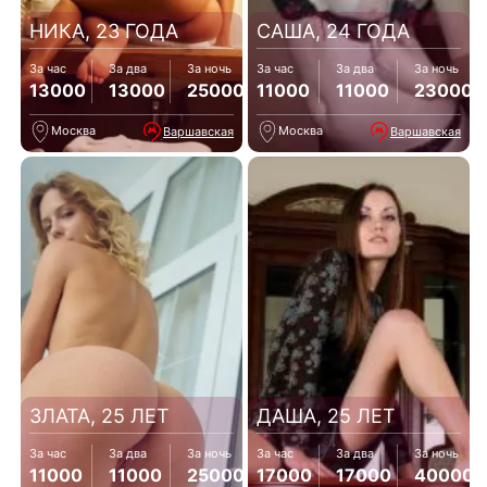
НИКА, 23 ГОДА
САША, 24 ГОДА
За час
За два
За ночь
За час
За два
За ночь
13000
13000
25000
11000
11000
23000
Москва
Москва
Варшавская
Варшавская
ЗЛАТА, 25 ЛЕТ
ДАША, 25 ЛЕТ
За час
За два
За ночь
За час
За два
За ночь
11000
11000
25000
17000
17000
40000