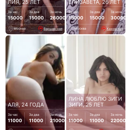
ЛИЯ, 25 ЛЕТ
ЕЛИЗАВЕТА, 26 ЛЕТ
За час
За два
За ночь
За час
За два
За ночь
15000
15000
26000
15000
15000
30000
Москва
Москва
Варшавская
Каховская
ЛИНА ЛЮБЛЮ ЗИГИ
АЛЯ, 24 ГОДА
ЗИГИ, 25 ЛЕТ
За час
За два
За ночь
За час
За два
За ночь
11000
11000
21000
11000
11000
22000