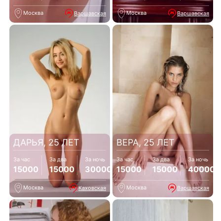
Москва
Москва
Варшавская
Варшавская
ДАРЬЯ, 25 ЛЕТ
ВЕРА, 25 ЛЕТ
За час
За два
За ночь
За час
За два
За ночь
15000
15000
30000
15000
15000
40000
Москва
Москва
Каховская
Варшавская