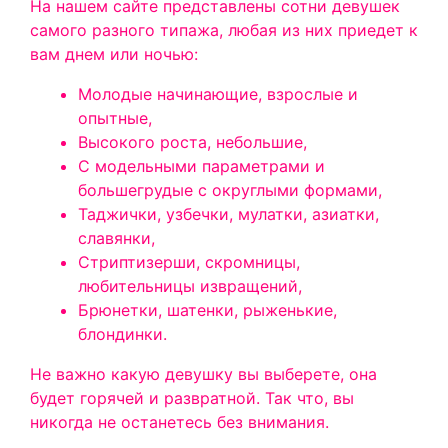
На нашем сайте представлены сотни девушек
самого разного типажа, любая из них приедет к
вам днем или ночью:
Молодые начинающие, взрослые и
опытные,
Высокого роста, небольшие,
С модельными параметрами и
большегрудые с округлыми формами,
Таджички, узбечки, мулатки, азиатки,
славянки,
Стриптизерши, скромницы,
любительницы извращений,
Брюнетки, шатенки, рыженькие,
блондинки.
Не важно какую девушку вы выберете, она
будет горячей и развратной. Так что, вы
никогда не останетесь без внимания.