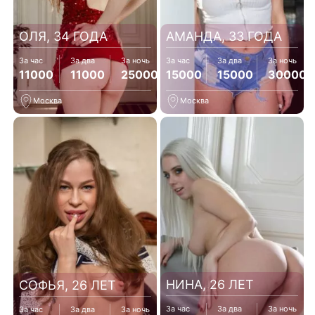
ОЛЯ, 34 ГОДА
АМАНДА, 33 ГОДА
За час
За два
За ночь
За час
За два
За ночь
11000
11000
25000
15000
15000
30000
Москва
Москва
НИНА, 26 ЛЕТ
СОФЬЯ, 26 ЛЕТ
За час
За два
За ночь
За час
За два
За ночь