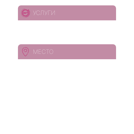
УСЛУГИ
МЕСТО