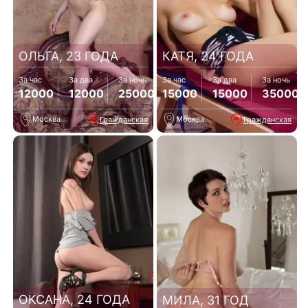
ОЛЬГА, 23 ГОДА
КАТЯ, 24 ГОДА
За час
За два
За ночь
За час
За два
За ночь
12000
12000
25000
15000
15000
35000
Москва
Москва
Гражданская
Гражданская
ОКСАНА, 24 ГОДА
МИЛА, 31 ГОД