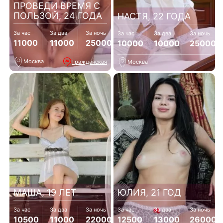
ПРОВЕДИ ВРЕМЯ С
ПОЛЬЗОЙ, 24 ГОДА
НАСТЯ, 22 ГОДА
За час
За два
За ночь
За час
За два
За ночь
11000
11000
25000
10000
10000
25000
Москва
Гражданская
Москва
МАША, 19 ЛЕТ
ЮЛИЯ, 21 ГОД
За час
За два
За ночь
За час
За два
За ночь
10500
11000
22000
12500
13000
26000