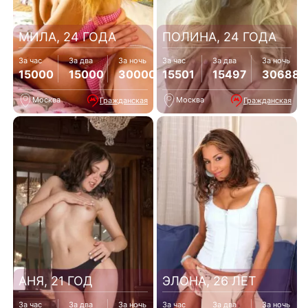
МИЛА, 24 ГОДА
ПОЛИНА, 24 ГОДА
За час
За два
За ночь
За час
За два
За ночь
15000
15000
30000
15501
15497
30688
Москва
Москва
Гражданская
Гражданская
АНЯ, 21 ГОД
ЭЛОНА, 26 ЛЕТ
За час
За два
За ночь
За час
За два
За ночь