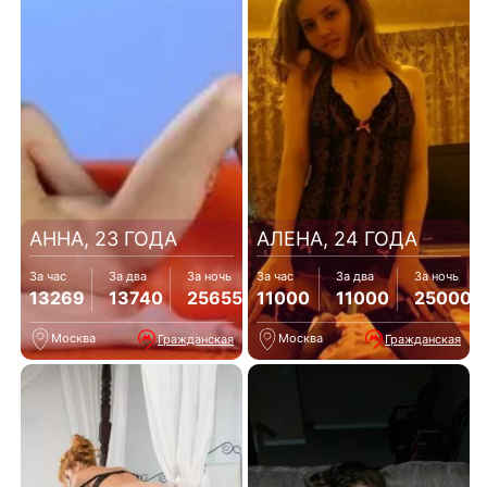
АННА, 23 ГОДА
АЛЕНА, 24 ГОДА
За час
За два
За ночь
За час
За два
За ночь
13269
13740
25655
11000
11000
25000
Москва
Москва
Гражданская
Гражданская