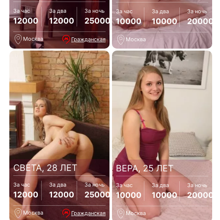
За час
За два
За ночь
За час
За два
За ночь
12000
12000
25000
10000
10000
20000
Москва
Гражданская
Москва
СВЕТА, 28 ЛЕТ
ВЕРА, 25 ЛЕТ
За час
За два
За ночь
За час
За два
За ночь
12000
12000
25000
10000
10000
20000
Москва
Гражданская
Москва