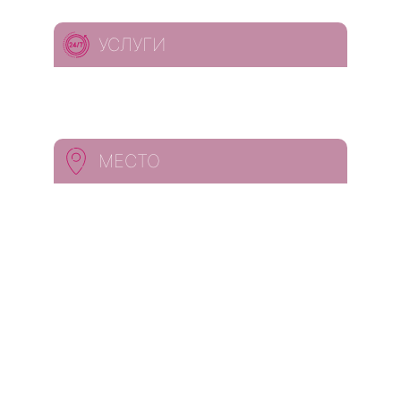
УСЛУГИ
МЕСТО