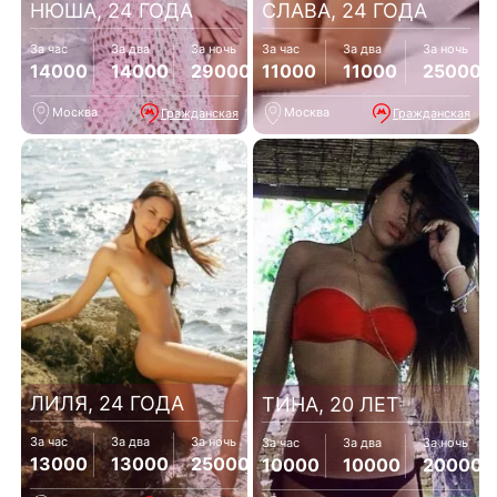
НЮША, 24 ГОДА
СЛАВА, 24 ГОДА
За час
За два
За ночь
За час
За два
За ночь
14000
14000
29000
11000
11000
25000
Москва
Москва
Гражданская
Гражданская
ЛИЛЯ, 24 ГОДА
ТИНА, 20 ЛЕТ
За час
За два
За ночь
За час
За два
За ночь
13000
13000
25000
10000
10000
20000