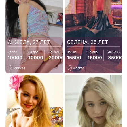
АНЖЕЛА, 27 ЛЕТ
СЕЛЕНА, 25 ЛЕТ
За час
За два
За ночь
За час
За два
За ночь
10000
10000
20000
15500
15000
35000
Москва
Москва