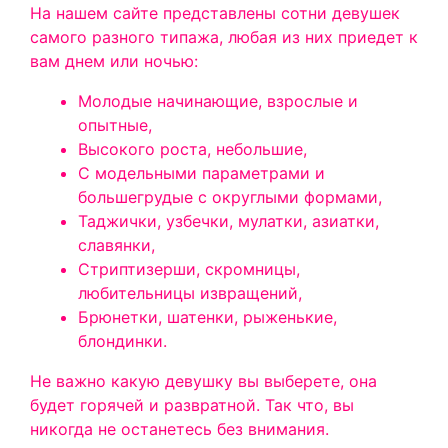
На нашем сайте представлены сотни девушек
самого разного типажа, любая из них приедет к
вам днем или ночью:
Молодые начинающие, взрослые и
опытные,
Высокого роста, небольшие,
С модельными параметрами и
большегрудые с округлыми формами,
Таджички, узбечки, мулатки, азиатки,
славянки,
Стриптизерши, скромницы,
любительницы извращений,
Брюнетки, шатенки, рыженькие,
блондинки.
Не важно какую девушку вы выберете, она
будет горячей и развратной. Так что, вы
никогда не останетесь без внимания.