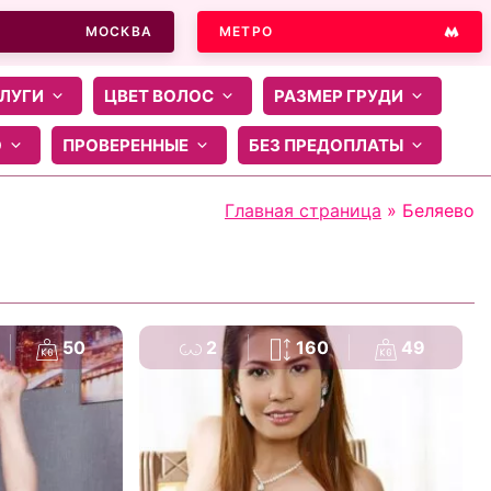
МОСКВА
МЕТРО
ЛУГИ
ЦВЕТ ВОЛОС
РАЗМЕР ГРУДИ
О
ПРОВЕРЕННЫЕ
БЕЗ ПРЕДОПЛАТЫ
Главная страница
»
Беляево
50
2
160
49