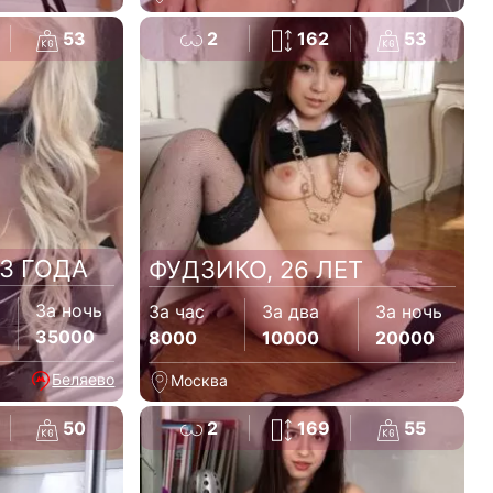
53
2
162
53
3 ГОДА
ФУДЗИКО, 26 ЛЕТ
За ночь
За час
За два
За ночь
35000
8000
10000
20000
Беляево
Москва
50
2
169
55