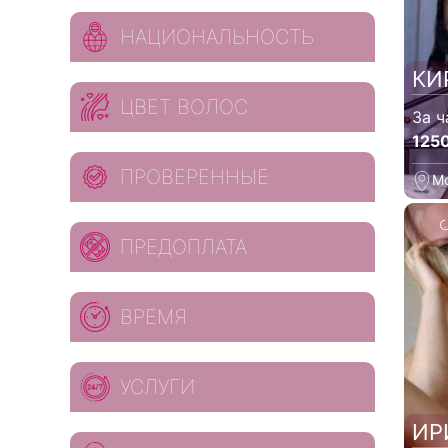
НАЦИОНАЛЬНОСТЬ
КИ
ЦВЕТ ВОЛОС
За ч
125
ПРОВЕРЕННЫЕ
М
ПРЕДОПЛАТА
ВРЕМЯ
УСЛУГИ
ИР