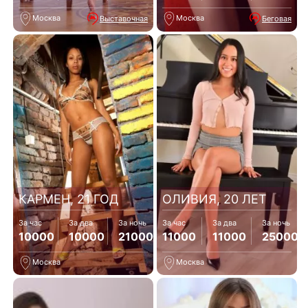
Москва
Москва
Выставочная
Беговая
КАРМЕН, 21 ГОД
ОЛИВИЯ, 20 ЛЕТ
За час
За два
За ночь
За час
За два
За ночь
10000
10000
21000
11000
11000
25000
Москва
Москва