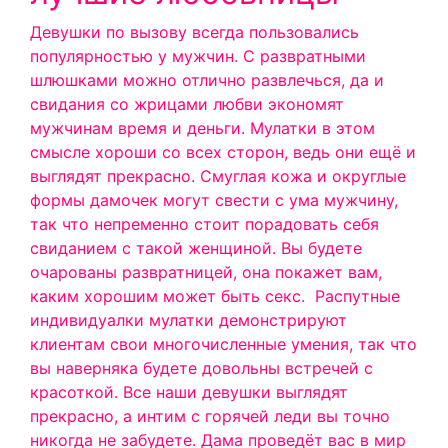
Девушки по вызову всегда пользовались
популярностью у мужчин. С развратными
шлюшками можно отлично развлечься, да и
свидания со жрицами любви экономят
мужчинам время и деньги. Мулатки в этом
смысле хороши со всех сторон, ведь они ещё и
выглядят прекрасно. Смуглая кожа и округлые
формы дамочек могут свести с ума мужчину,
так что непременно стоит порадовать себя
свиданием с такой женщиной. Вы будете
очарованы развратницей, она покажет вам,
каким хорошим может быть секс.
Распутные
индивидуалки мулатки демонстрируют
клиентам свои многочисленные умения, так что
вы наверняка будете довольны встречей с
красоткой. Все наши девушки выглядят
прекрасно, а интим с горячей леди вы точно
никогда не забудете. Дама проведёт вас в мир