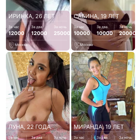
ИРИНКА, 26 ЛЕТ
САБИНА, 19 ЛЕТ
За час
За два
За ночь
За час
За два
За ночь
12000
12000
25000
10000
10000
20000
Москва
Москва
ЛУНА, 22 ГОДА
МИРАНДА, 19 ЛЕТ
За час
За два
За ночь
За час
За два
За ночь