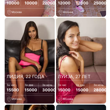
10000
10000
22000
12000
12000
25000
Москва
Москва
ЛИДИЯ, 22 ГОДА
ЛУИЗА, 27 ЛЕТ
За час
За два
За ночь
За час
За два
За ночь
15500
15000
30000
15000
15000
28000
Москва
Москва