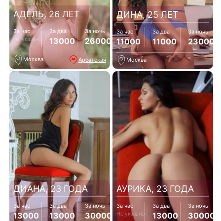
АДЕЛЬ, 26 ЛЕТ
ДИНА, 25 ЛЕТ
За час
За два
За ночь
За час
За два
За ночь
Не указано
13000
26000
11000
11000
23000
Москва
Арбатская
Москва
ДИАНА, 23 ГОДА
АУРИКА, 23 ГОДА
За час
За два
За ночь
За час
За два
За ночь
Не указано
13000
13000
30000
13000
30000