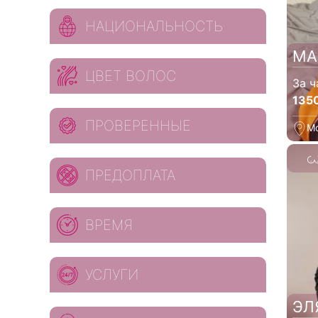
НАЦИОНАЛЬНОСТЬ
МА
ЦВЕТ ВОЛОС
За ч
135
ПРОВЕРЕННЫЕ
М
ПРЕДОПЛАТА
ВРЕМЯ
УСЛУГИ
ЭЛ