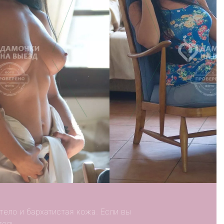
тело и бархатистая кожа. Если вы
тель.