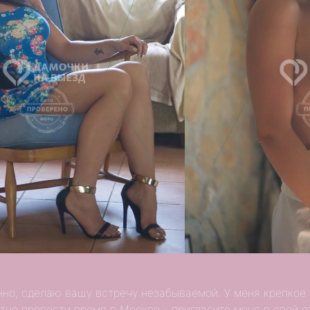
нно, сделаю вашу встречу незабываемой. У меня крепкое 
ятно провести время в Москве - пригласите меня в свой о