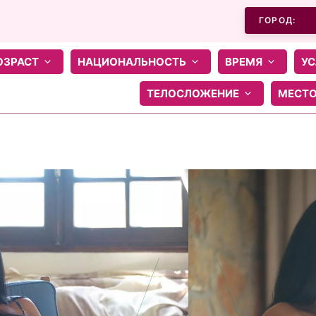
ГОРОД:
ОЗРАСТ
НАЦИОНАЛЬНОСТЬ
ВРЕМЯ
УС
ТЕЛОСЛОЖЕНИЕ
МЕСТ